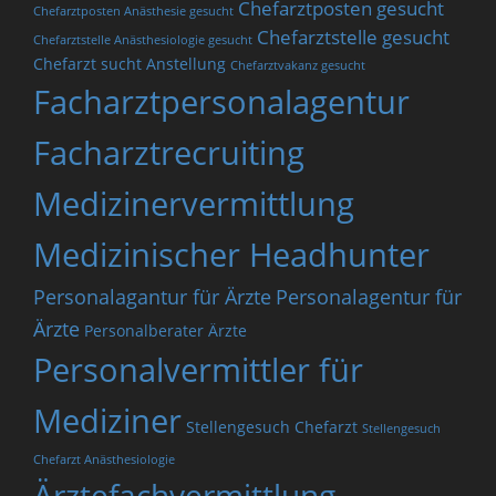
Chefarztposten gesucht
Chefarztposten Anästhesie gesucht
Chefarztstelle gesucht
Chefarztstelle Anästhesiologie gesucht
Chefarzt sucht Anstellung
Chefarztvakanz gesucht
Facharztpersonalagentur
Facharztrecruiting
Medizinervermittlung
Medizinischer Headhunter
Personalagantur für Ärzte
Personalagentur für
Ärzte
Personalberater Ärzte
Personalvermittler für
Mediziner
Stellengesuch Chefarzt
Stellengesuch
Chefarzt Anästhesiologie
Ärztefachvermittlung