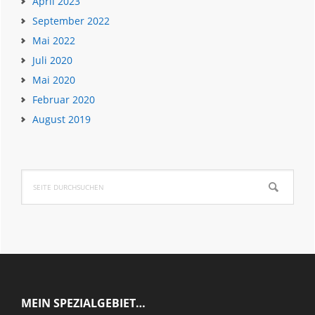
April 2023
September 2022
Mai 2022
Juli 2020
Mai 2020
Februar 2020
August 2019
Seite
durchsuchen
Footer
MEIN SPEZIALGEBIET…