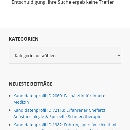
Entschuldigung, Ihre Suche ergab keine Treffer
Seitenspalte
KATEGORIEN
Kategorien
NEUESTE BEITRÄGE
Kandidatenprofil ID 2060: Fachärztin für Innere
Medizin
Kandidatenprofil ID 72113: Erfahrener Chefarzt
Anästhesiologie & Spezielle Schmerztherapie
Kandidatenprofil ID 1982: Führungspersönlichkeit mit