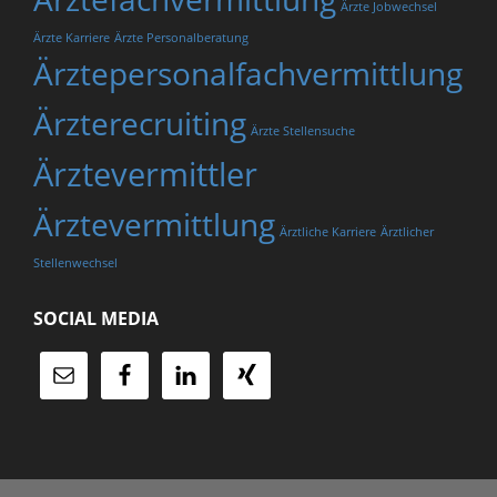
Ärzte Jobwechsel
Ärzte Karriere
Ärzte Personalberatung
Ärztepersonalfachvermittlung
Ärzterecruiting
Ärzte Stellensuche
Ärztevermittler
Ärztevermittlung
Ärztliche Karriere
Ärztlicher
Stellenwechsel
SOCIAL MEDIA