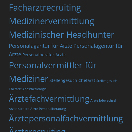
Facharztrecruiting
Medizinervermittlung
Medizinischer Headhunter
Personalagantur für Ärzte
Personalagentur für
Ärzte
Personalberater Ärzte
Personalvermittler für
Mediziner
Stellengesuch Chefarzt
Stellengesuch
Chefarzt Anästhesiologie
Ärztefachvermittlung
Ärzte Jobwechsel
Ärzte Karriere
Ärzte Personalberatung
Ärztepersonalfachvermittlung
Ärzterecruiting