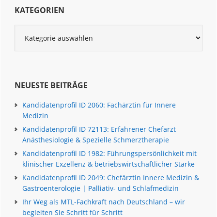
Seitenspalte
KATEGORIEN
Kategorien
NEUESTE BEITRÄGE
Kandidatenprofil ID 2060: Fachärztin für Innere
Medizin
Kandidatenprofil ID 72113: Erfahrener Chefarzt
Anästhesiologie & Spezielle Schmerztherapie
Kandidatenprofil ID 1982: Führungspersönlichkeit mit
klinischer Exzellenz & betriebswirtschaftlicher Stärke
Kandidatenprofil ID 2049: Chefärztin Innere Medizin &
Gastroenterologie | Palliativ- und Schlafmedizin
Ihr Weg als MTL-Fachkraft nach Deutschland – wir
begleiten Sie Schritt für Schritt