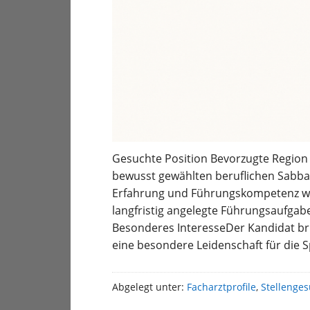
Gesuchte Position Bevorzugte Region 
bewusst gewählten beruflichen Sabbat
Erfahrung und Führungskompetenz wied
langfristig angelegte Führungsaufgabe
Besonderes InteresseDer Kandidat bri
eine besondere Leidenschaft für die S
Abgelegt unter:
Facharztprofile
,
Stellenge