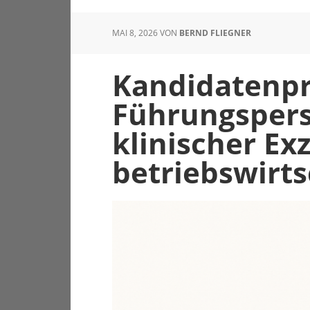
MAI 8, 2026
VON
BERND FLIEGNER
Kandidatenpro
Führungspers
klinischer Ex
betriebswirts