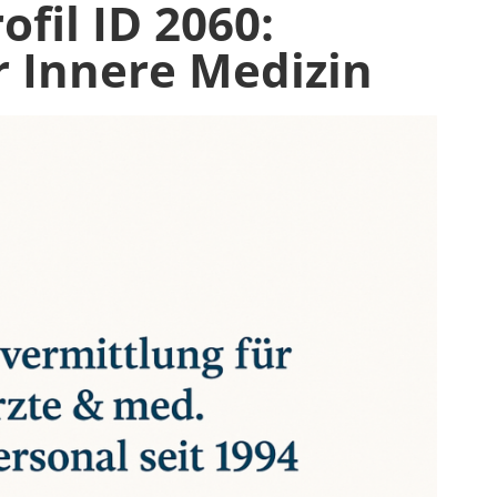
fil ID 2060:
r Innere Medizin