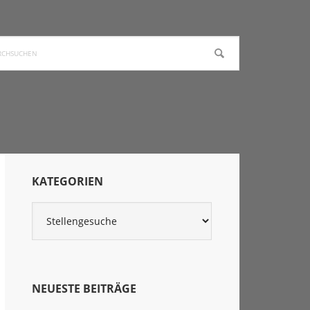
chen
Seitenspalte
KATEGORIEN
Kategorien
NEUESTE BEITRÄGE